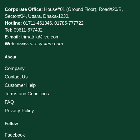
Corporate Office:
House#01 (Ground Floor), Road#20/B,
Sector#04, Uttara, Dhaka-1230.
Hotline:
01711-461346, 01785-777722
Tel:
09611-677432
E-mail:
trimatrik@live.com
Web:
www.eas-system.com
About
Company
Contact Us
Customer Help
Terms and Conditions
FAQ
Privacy Policy
Follow
Facebook