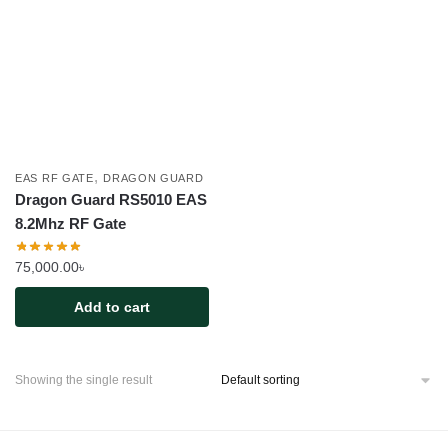
,
EAS RF GATE
DRAGON GUARD
Dragon Guard RS5010 EAS
8.2Mhz RF Gate
75,000.00
৳
Add to cart
Showing the single result