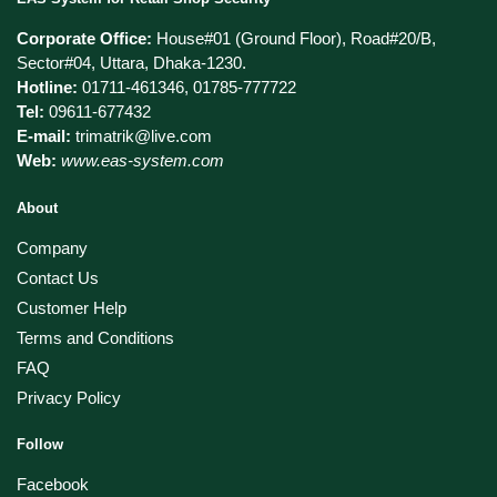
Corporate Office:
House#01 (Ground Floor), Road#20/B,
Sector#04, Uttara, Dhaka-1230.
Hotline:
01711-461346, 01785-777722
Tel:
09611-677432
E-mail:
trimatrik@live.com
Web:
www.eas-system.com
About
Company
Contact Us
Customer Help
Terms and Conditions
FAQ
Privacy Policy
Follow
Facebook