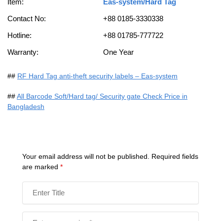
Item:
Eas-system/Hard Tag
Contact No:
+88 0185-3330338
Hotline:
+88 01785-777722
Warranty:
One Year
##
RF Hard Tag anti-theft security labels – Eas-system
##
All Barcode Soft/Hard tag/ Security gate Check Price in
Bangladesh
Your email address will not be published.
Required fields
are marked
*