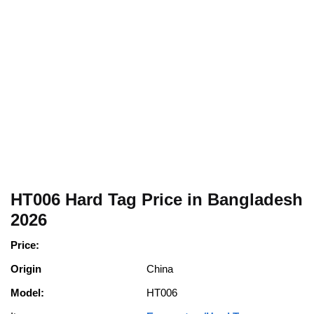
HT006 Hard Tag Price in Bangladesh
2026
Price:
Origin
China
Model:
HT006