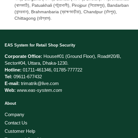
(ঝালকাঠি), Patuakhali (পটুয়াখালী), Pirojpur (পিরোজপুর), Bandarban
(বান্দরবান), Brahmanbaria (ব্রাহ্মণবাড়ীয়া), Chandpur (চাঁদপুর),
Chittagong (চট্টগ্রাম).
EAS System for Retail Shop Security
Corporate Office:
House#01 (Ground Floor), Road#20/B,
Sector#04, Uttara, Dhaka-1230.
Hotline:
01711-461346, 01785-777722
Tel:
09611-677432
E-mail:
trimatrik@live.com
Web:
www.eas-system.com
About
Company
Contact Us
Customer Help