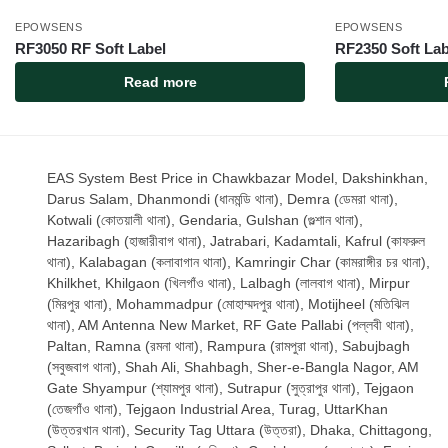
EPOWSENS
EPOWSENS
RF3050 RF Soft Label
RF2350 Soft Lab
Read more
EAS System Best Price in Chawkbazar Model, Dakshinkhan,
Darus Salam, Dhanmondi (ধানমন্ডি থানা), Demra (ডেমরা থানা),
Kotwali (কোতয়ালী থানা), Gendaria, Gulshan (গুল্শান থানা),
Hazaribagh (হাজারীবাগ থানা), Jatrabari, Kadamtali, Kafrul (কাফরুল
থানা), Kalabagan (কলাবাগান থানা), Kamringir Char (কামরাঙ্গীর চর থানা),
Khilkhet, Khilgaon (খিলগাঁও থানা), Lalbagh (লালবাগ থানা), Mirpur
(মিরপুর থানা), Mohammadpur (মোহাম্মদপুর থানা), Motijheel (মতিঝিল
থানা), AM Antenna New Market, RF Gate Pallabi (পল্লবী থানা),
Paltan, Ramna (রমনা থানা), Rampura (রামপুরা থানা), Sabujbagh
(সবুজবাগ থানা), Shah Ali, Shahbagh, Sher-e-Bangla Nagor, AM
Gate Shyampur (শ্যামপুর থানা), Sutrapur (সুত্রাপুর থানা), Tejgaon
(তেজগাঁও থানা), Tejgaon Industrial Area, Turag, UttarKhan
(উত্তরখান থানা), Security Tag Uttara (উত্তরা), Dhaka, Chittagong,