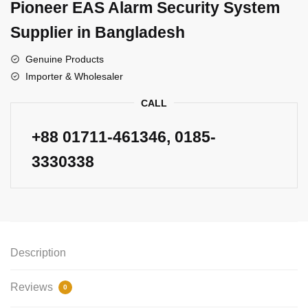
Pioneer EAS Alarm Security System
Supplier in Bangladesh
Genuine Products
Importer & Wholesaler
CALL
+88
01711-461346
, 0185-
3330338
Description
Reviews
0