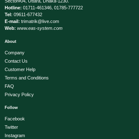
Sector#04, Uttara, Dhaka-1230.
Hotline:
01711-461346, 01785-777722
Tel:
09611-677432
E-mail:
trimatrik@live.com
Web:
www.eas-system.com
About
Company
Contact Us
Customer Help
Terms and Conditions
FAQ
Privacy Policy
Follow
Facebook
Twitter
Instagram