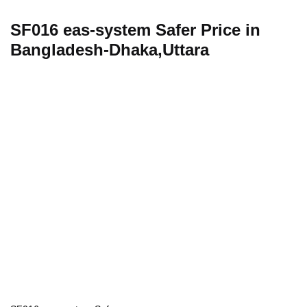
SF016 eas-system Safer Price in
Bangladesh-Dhaka,Uttara