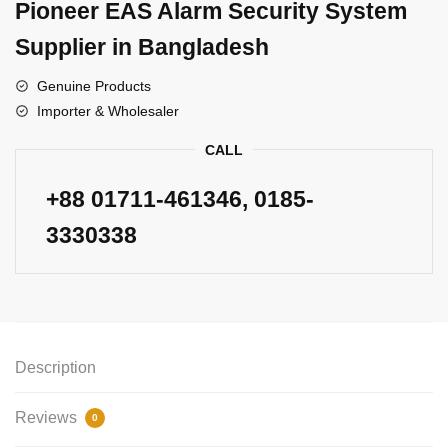
Pioneer EAS Alarm Security System
Supplier in Bangladesh
Genuine Products
Importer & Wholesaler
CALL
+88
01711-461346
, 0185-
3330338
Description
Reviews
0