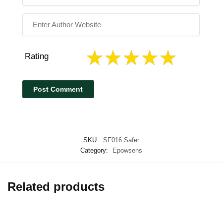
Rating
SKU:
SF016 Safer
Category:
Epowsens
Related products