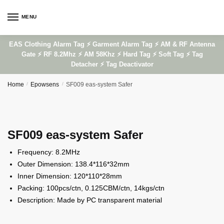
Skip
Skip
to
to
MENU
navigation
content
EAS Clothing Alarm Tag ⚡ Garment Alarm Tag ⚡ AM & RF Antenna
Gate ⚡ RF 8.2Mhz ⚡ AM 58Khz ⚡ Hard Tag ⚡ Soft Tag ⚡ Tag
Detacher ⚡ Tag Deactivator
Home
/
Epowsens
/
SF009 eas-system Safer
SF009 eas-system Safer
Frequency: 8.2MHz
Outer Dimension: 138.4*116*32mm
Inner Dimension: 120*110*28mm
Packing: 100pcs/ctn, 0.125CBM/ctn, 14kgs/ctn
Description: Made by PC transparent material