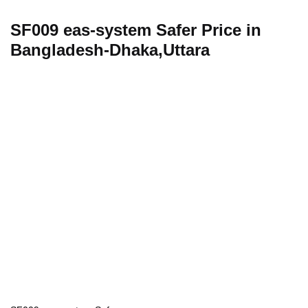
SF009 eas-system Safer Price in
Bangladesh-Dhaka,Uttara