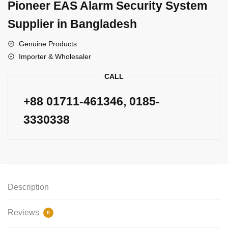
Pioneer EAS Alarm Security System
Supplier in Bangladesh
Genuine Products
Importer & Wholesaler
CALL
+88
01711-461346
, 0185-
3330338
Description
Reviews
0