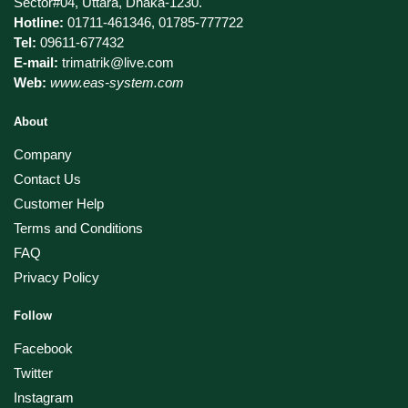
Sector#04, Uttara, Dhaka-1230.
Hotline:
01711-461346, 01785-777722
Tel:
09611-677432
E-mail:
trimatrik@live.com
Web:
www.eas-system.com
About
Company
Contact Us
Customer Help
Terms and Conditions
FAQ
Privacy Policy
Follow
Facebook
Twitter
Instagram