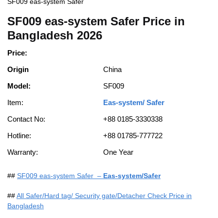
SF009 eas-system Safer
SF009 eas-system Safer Price in
Bangladesh 2026
Price:
Origin
China
Model:
SF009
Item:
Eas-system/ Safer
Contact No:
+88 0185-3330338
Hotline:
+88 01785-777722
Warranty:
One Year
##
SF009 eas-system Safer –
Eas-system/Safer
##
All Safer/Hard tag/ Security gate/Detacher Check Price in
Bangladesh