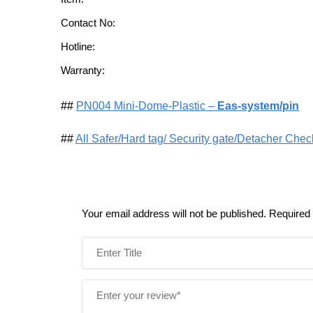
Contact No:
Hotline:
Warranty:
##
PN004 Mini-Dome-Plastic –
Eas-system/pin
##
All Safer/Hard tag/ Security gate/Detacher Che
Your email address will not be published.
Required 