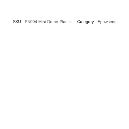
SKU:
PN004 Mini-Dome-Plastic
Category:
Epowsens