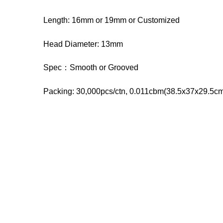
Length: 16mm or 19mm or Customized
Head Diameter: 13mm
Spec：Smooth or Grooved
Packing: 30,000pcs/ctn, 0.011cbm(38.5x37x29.5cm