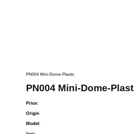
PN004 Mini-Dome-Plastic
PN004 Mini-Dome-Plasti
Price:
Origin
Model:
Item: