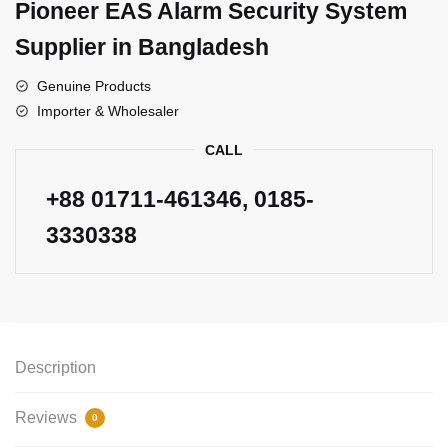
Pioneer EAS Alarm Security System
Supplier in Bangladesh
Genuine Products
Importer & Wholesaler
CALL
+88
01711-461346
, 0185-
3330338
Description
Reviews
0