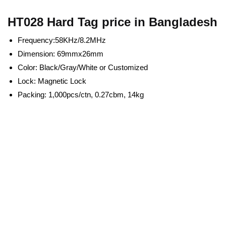
HT028 Hard Tag price in Bangladesh
Frequency:58KHz/8.2MHz
Dimension: 69mmx26mm
Color: Black/Gray/White or Customized
Lock: Magnetic Lock
Packing: 1,000pcs/ctn, 0.27cbm, 14kg