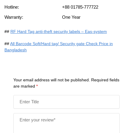
Hotline:
+88 01785-777722
Warranty:
One Year
##
RF Hard Tag anti-theft security labels – Eas-system
##
All Barcode Soft/Hard tag/ Security gate Check Price in
Bangladesh
Your email address will not be published.
Required fields
are marked
*