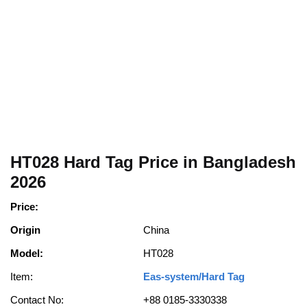
HT028 Hard Tag Price in Bangladesh
2026
Price:
Origin
China
Model:
HT028
Item:
Eas-system/Hard Tag
Contact No:
+88 0185-3330338