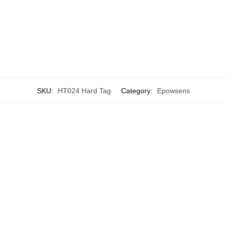
SKU:
HT024 Hard Tag
Category:
Epowsens