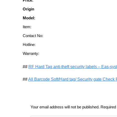
Price:
Origin
Model:
Item:
Contact No:
Hotline:
Warranty:
##
RF Hard Tag anti-theft security labels – Eas-sy
##
All Barcode Soft/Hard tag/ Security gate Check
Your email address will not be published.
Required 