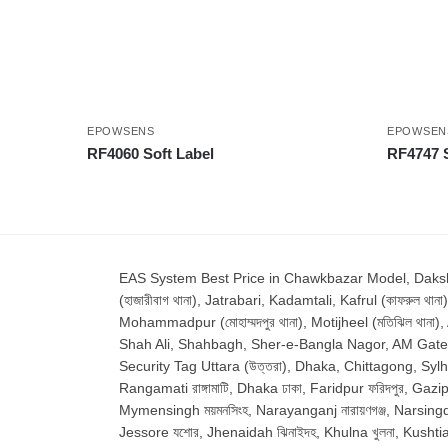
EPOWSENS
EPOWSEN
RF4060 Soft Label
RF4747 S
EAS System Best Price in Chawkbazar Model, Dakshinkha
(হাজারীবাগ থানা), Jatrabari, Kadamtali, Kafrul (কাফরুল থানা)
Mohammadpur (মোহাম্মদপুর থানা), Motijheel (মতিঝিল থানা)
Shah Ali, Shahbagh, Sher-e-Bangla Nagor, AM Gate Shyamp
Security Tag Uttara (উত্তরা), Dhaka, Chittagong, Sylhet, 
Rangamati রাঙ্গামাটি, Dhaka ঢাকা, Faridpur ফরিদপুর, Gazipu
Mymensingh ময়মনসিংহ, Narayanganj নারায়ণগঞ্জ, Narsingdi ন
Jessore যশোর, Jhenaidah ঝিনাইদহ, Khulna খুলনা, Kushtia কুষ