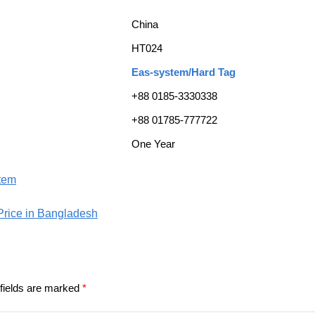
China
HT024
Eas-system/Hard Tag
+88 0185-3330338
+88 01785-777722
One Year
stem
 Price in Bangladesh
fields are marked
*