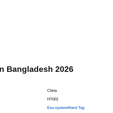
in Bangladesh 2026
China
HT002
Eas-system/Hard Tag