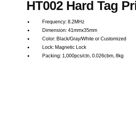
HT002 Hard Tag Pr
Frequency: 8.2MHz
Dimension: 41mmx35mm
Color: Black/Gray/White or Customized
Lock: Magnetic Lock
Packing: 1,000pcs/ctn, 0.026cbm, 8kg