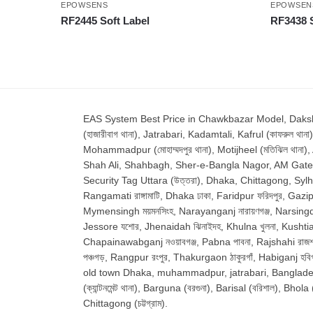
EPOWSENS
EPOWSEN
RF2445 Soft Label
RF3438 S
EAS System Best Price in Chawkbazar Model, Dakshinkha
(হাজারীবাগ থানা), Jatrabari, Kadamtali, Kafrul (কাফরুল থানা)
Mohammadpur (মোহাম্মদপুর থানা), Motijheel (মতিঝিল থানা)
Shah Ali, Shahbagh, Sher-e-Bangla Nagor, AM Gate Shyamp
Security Tag Uttara (উত্তরা), Dhaka, Chittagong, Sylhet, 
Rangamati রাঙ্গামাটি, Dhaka ঢাকা, Faridpur ফরিদপুর, Gazipu
Mymensingh ময়মনসিংহ, Narayanganj নারায়ণগঞ্জ, Narsingdi ন
Jessore যশোর, Jhenaidah ঝিনাইদহ, Khulna খুলনা, Kushtia কুষ
Chapainawabganj নওয়াবগঞ্জ, Pabna পাবনা, Rajshahi রাজশাহ
পঞ্চগড়, Rangpur রংপুর, Thakurgaon ঠাকুরগাঁ, Habiganj হ
old town Dhaka, muhammadpur, jatrabari, Bangladesh, 
(ক্যান্টনমেন্ট থানা), Barguna (বরগুনা), Barisal (বরিশাল), Bho
Chittagong (চট্টগ্রাম).