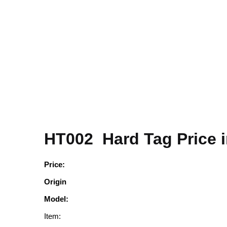
HT002 Hard Tag Price 
Price:
Origin
Model:
Item: