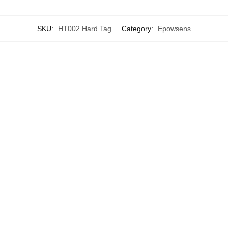
SKU:
HT002 Hard Tag
Category:
Epowsens