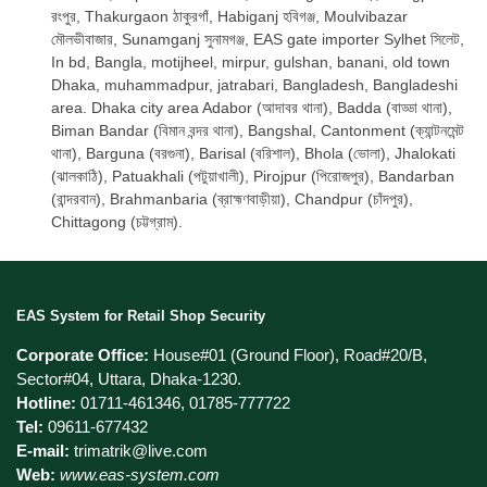
রংপুর, Thakurgaon ঠাকুরগাঁ, Habiganj হবিগঞ্জ, Moulvibazar
মৌলভীবাজার, Sunamganj সুনামগঞ্জ, EAS gate importer Sylhet সিলেট,
In bd, Bangla, motijheel, mirpur, gulshan, banani, old town
Dhaka, muhammadpur, jatrabari, Bangladesh, Bangladeshi
area. Dhaka city area Adabor (আদাবর থানা), Badda (বাড্ডা থানা),
Biman Bandar (বিমান বন্দর থানা), Bangshal, Cantonment (ক্যান্টনমেন্ট
থানা), Barguna (বরগুনা), Barisal (বরিশাল), Bhola (ভোলা), Jhalokati
(ঝালকাঠি), Patuakhali (পটুয়াখালী), Pirojpur (পিরোজপুর), Bandarban
(বান্দরবান), Brahmanbaria (ব্রাহ্মণবাড়ীয়া), Chandpur (চাঁদপুর),
Chittagong (চট্টগ্রাম).
EAS System for Retail Shop Security
Corporate Office:
House#01 (Ground Floor), Road#20/B,
Sector#04, Uttara, Dhaka-1230.
Hotline:
01711-461346, 01785-777722
Tel:
09611-677432
E-mail:
trimatrik@live.com
Web:
www.eas-system.com