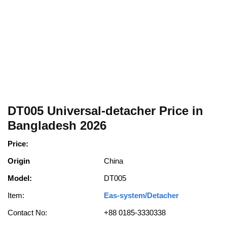
DT005 Universal-detacher Price in
Bangladesh 2026
Price:
Origin
China
Model:
DT005
Item:
Eas-system/Detacher
Contact No:
+88 0185-3330338