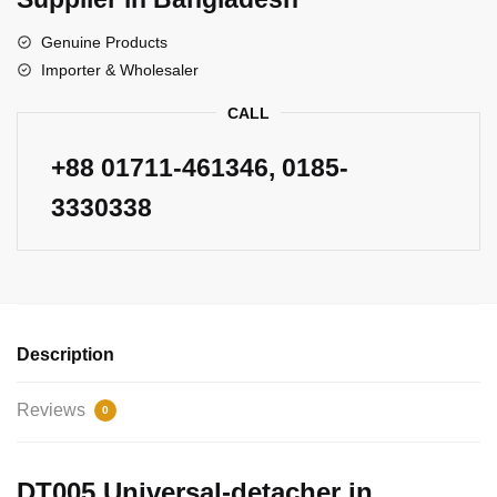
Genuine Products
Importer & Wholesaler
CALL
+88
01711-461346
, 0185-
3330338
Description
Reviews
0
DT005 Universal-detacher in