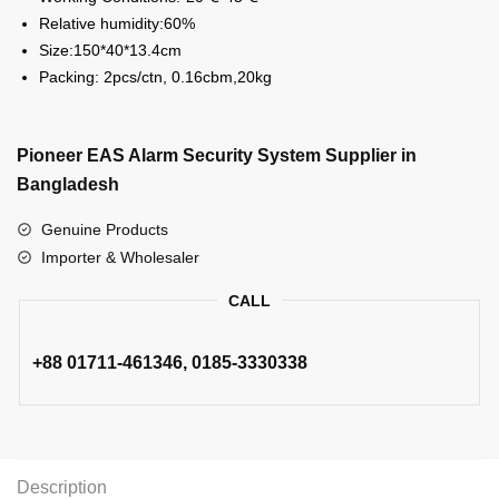
Relative humidity:60%
Size:150*40*13.4cm
Packing: 2pcs/ctn, 0.16cbm,20kg
Pioneer EAS Alarm Security System Supplier in
Bangladesh
Genuine Products
Importer & Wholesaler
CALL
+88
01711-461346
, 0185-3330338
Description