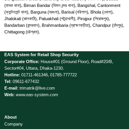
(বাড্ডা থানা), Biman Bandar (বিমান বন্দর থানা), Bangshal, Cantonment
(ক্যান্টনমেন্ট থানা), Barguna (বরগুনা), Barisal (বরিশাল), Bhola (ভোলা),
Jhalokati (ঝালকাঠি), Patuakhali (পটুয়াখালী), Pirojpur (পিরোজপুর),
Bandarban (বান্দরবান), Brahmanbaria (ব্রাহ্মণবাড়ীয়া), Chandpur (চাঁদপুর),
Chittagong (চট্টগ্রাম).
EAS System for Retail Shop Security
Corporate Office:
House#01 (Ground Floor), Road#20/B,
Sector#04, Uttara, Dhaka-1230.
Hotline:
01711-461346, 01785-777722
Tel:
09611-677432
E-mail:
trimatrik@live.com
Web:
www.eas-system.com
About
Company