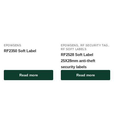
,
,
EPOWSENS
EPOWSENS
RF SECURITY TAG
RF SOFT LABELS
RF2350 Soft Label
RF2528 Soft Label
25X28mm anti-theft
security labels
Read more
Read more