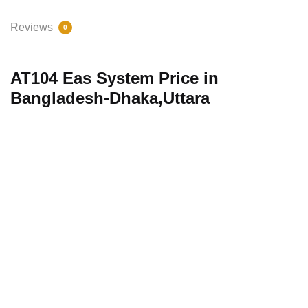
Reviews
0
AT104 Eas System Price in
Bangladesh-Dhaka,Uttara