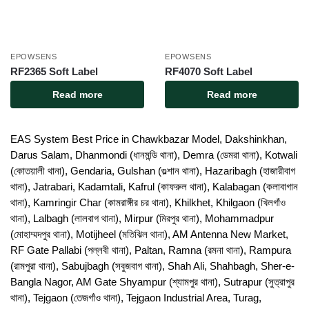
EPOWSENS
EPOWSENS
RF2365 Soft Label
RF4070 Soft Label
Read more
Read more
EAS System Best Price in Chawkbazar Model, Dakshinkhan,
Darus Salam, Dhanmondi (ধানমন্ডি থানা), Demra (ডেমরা থানা), Kotwali
(কোতয়ালী থানা), Gendaria, Gulshan (গুল্শান থানা), Hazaribagh (হাজারীবাগ
থানা), Jatrabari, Kadamtali, Kafrul (কাফরুল থানা), Kalabagan (কলাবাগান
থানা), Kamringir Char (কামরাঙ্গীর চর থানা), Khilkhet, Khilgaon (খিলগাঁও
থানা), Lalbagh (লালবাগ থানা), Mirpur (মিরপুর থানা), Mohammadpur
(মোহাম্মদপুর থানা), Motijheel (মতিঝিল থানা), AM Antenna New Market,
RF Gate Pallabi (পল্লবী থানা), Paltan, Ramna (রমনা থানা), Rampura
(রামপুরা থানা), Sabujbagh (সবুজবাগ থানা), Shah Ali, Shahbagh, Sher-e-
Bangla Nagor, AM Gate Shyampur (শ্যামপুর থানা), Sutrapur (সুত্রাপুর
থানা), Tejgaon (তেজগাঁও থানা), Tejgaon Industrial Area, Turag,