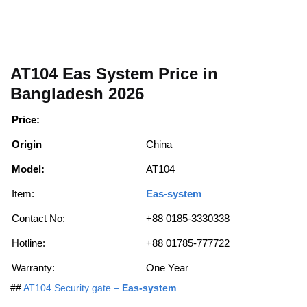
AT104 Eas System Price in
Bangladesh 2026
Price:
Origin
China
Model:
AT104
Item:
Eas-system
Contact No:
+88 0185-3330338
Hotline:
+88 01785-777722
Warranty:
One Year
##
AT104 Security gate –
Eas-system