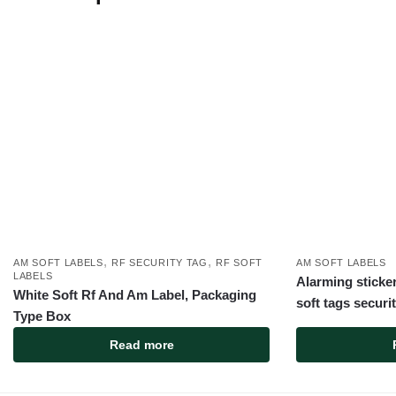
,
,
AM SOFT LABELS
RF SECURITY TAG
RF SOFT
AM SOFT LABELS
LABELS
Alarming sticker
White Soft Rf And Am Label, Packaging
soft tags securi
Type Box
Read more