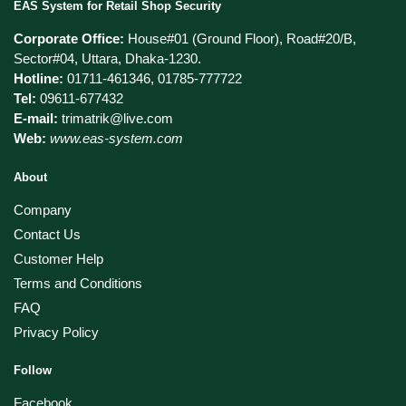
EAS System for Retail Shop Security
Corporate Office:
House#01 (Ground Floor), Road#20/B,
Sector#04, Uttara, Dhaka-1230.
Hotline:
01711-461346, 01785-777722
Tel:
09611-677432
E-mail:
trimatrik@live.com
Web:
www.eas-system.com
About
Company
Contact Us
Customer Help
Terms and Conditions
FAQ
Privacy Policy
Follow
Facebook