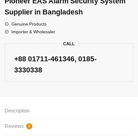
Pioneer EAS Alarm Security System
Supplier in Bangladesh
Genuine Products
Importer & Wholesaler
CALL
+88
01711-461346
, 0185-
3330338
Description
Reviews
0