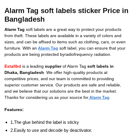
Alarm Tag soft labels sticker Price in
Bangladesh
Alarm Tag
soft labels are a great way to protect your products
from theft. These labels are available in a variety of colors and
sizes, and can be affixed to items such as clothing, cars, or even
furniture. With an
Alarm Tag
soft label, you can ensure that your
products are being protected byradiofrequency radiation.
Estallbd
is a leading
supplier
of Alarm Tag
soft labels in
Dhaka, Bangladesh
. We offer high-quality products at
competitive prices, and our team is committed to providing
superior customer service. Our products are safe and reliable,
and we believe that our solutions are the best in the market.
Thanks for considering us as your source for
Alarm Tag
Features:
1.The glue behind the label is sticky
2.Easily to use and decode by deactivator.